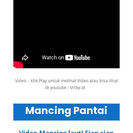
Video – Klik Play untuk melihat Video atau bisa lihat
di youtube : Virby.id
.
Mancing Pantai
Video Mancing laut! Siap siap