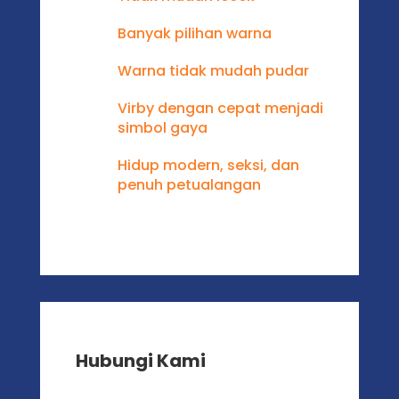
Banyak pilihan warna
Warna tidak mudah pudar
Virby dengan cepat menjadi
simbol gaya
Hidup modern, seksi, dan
penuh petualangan
Hubungi Kami