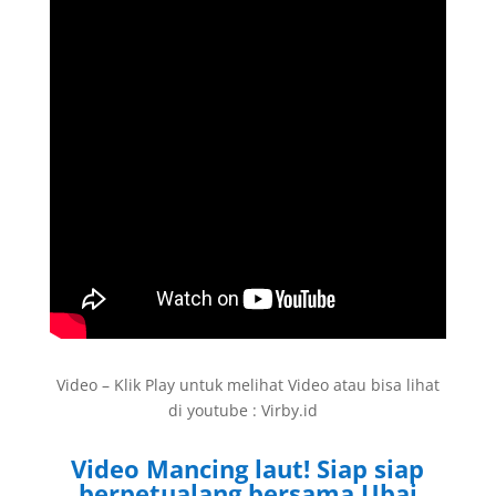
Video – Klik Play untuk melihat Video atau bisa lihat
di youtube : Virby.id
Video Mancing laut! Siap siap
berpetualang bersama Ubai