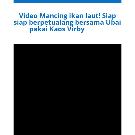
Video Mancing ikan laut! Siap
siap berpetualang bersama Ubai
pakai Kaos Virby
Virby.