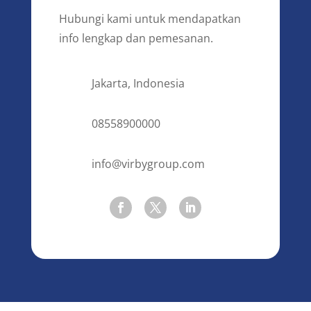
Hubungi kami untuk mendapatkan
info lengkap dan pemesanan.
Jakarta, Indonesia
08558900000
info@virbygroup.com