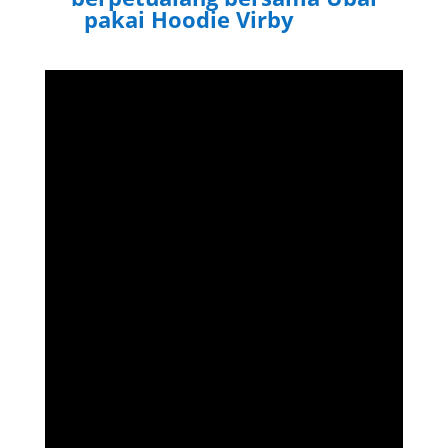
pakai Hoodie Virby
Virby.