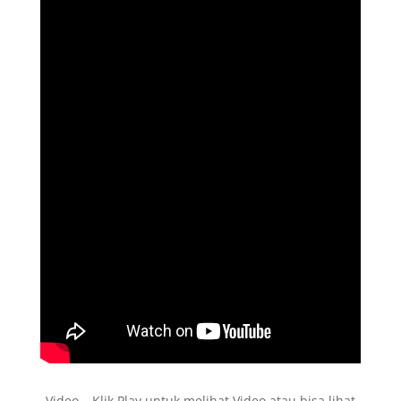
Video – Klik Play untuk melihat Video atau bisa lihat