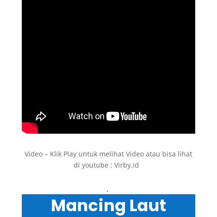
Video – Klik Play untuk melihat Video atau bisa lihat
di youtube : Virby.id
.
Mancing Laut