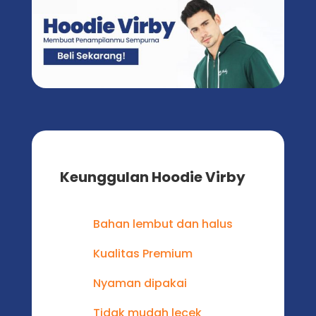
Keunggulan Hoodie Virby
Bahan lembut dan halus
Kualitas Premium
Nyaman dipakai
Tidak mudah lecek