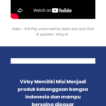
Video – Klik Play untuk melihat Video atau bisa lihat
di youtube : Virby.id
..
Virby Memiliki Misi Menjadi
produk kebanggaan bangsa
Indonesia dan mampu
bersaing dipasar