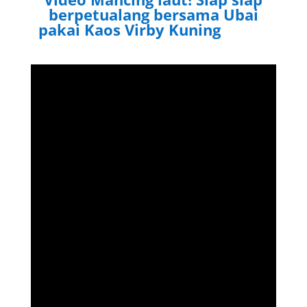
berpetualang bersama Ubai
pakai Kaos Virby Kuning
Virby.