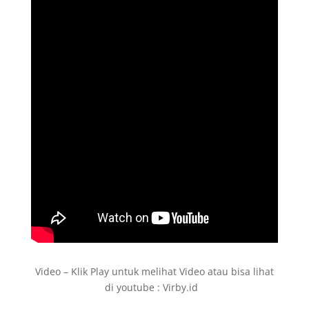
Video – Klik Play untuk melihat Video atau bisa lihat
di youtube : Virby.id