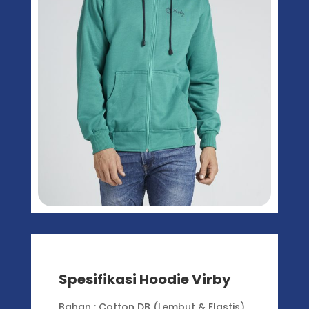
Spesifikasi Hoodie Virby
Bahan : Cotton DB (Lembut & Elastis)