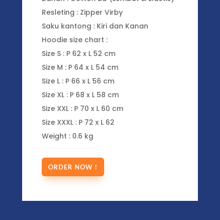
Resleting : Zipper Virby
Saku kantong : Kiri dan Kanan
Hoodie size chart :
Size S : P 62 x L 52 cm
Size M : P 64 x L 54 cm
Size L : P 66 x L 56 cm
Size XL : P 68 x L 58 cm
Size XXL : P 70 x L 60 cm
Size XXXL : P 72 x L 62
Weight : 0.6 kg
ORDER NOW !