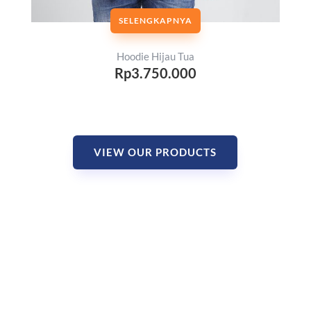
SELENGKAPNYA
Hoodie Hijau Tua
Rp3.750.000
VIEW OUR PRODUCTS
@2022 Virby.id. Allright Reserved Virby
Group